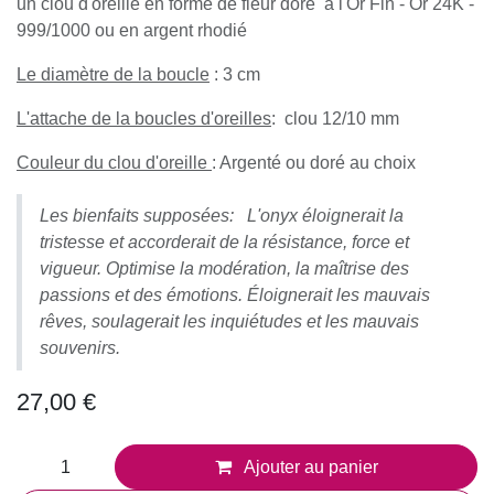
Boucles d'oreilles Pop - Noir - Onyx
(0 avis)